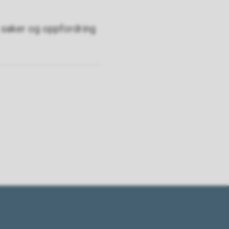
e saker og oppfordring