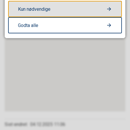
Kun nødvendige
Godta alle
Sist endret
04.12.2025 11.06